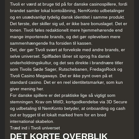
Tivoli er værd at bruge tid på for danske casinospillere, fordi
brandet samler lokal kontoåbning, NemKonto udbetalinger
og en usædvanligt tydelig dansk identitet i samme produkt.
Det første, der skiller sig ud, er ikke bare bonuslaget. Det er
tonen. Tivoli føles redaktionelt mere hjemmehørende end
mange importerede brands, og det gør oplevelsen mere
sammenhængende fra forsiden til kassen.
Det, der gør Tivoli svært at forveksle med andre brands, er
selve universet. Spilfladen låner sit sprog fra dansk
underholdningskultur, og det ses direkte i brandnære titler
som Tivolis Søde Sager, Rutschebanen, FredagsRock og
Tivoli Casino Megaways. Det er ikke pynt oven på et
standard casino. Det er en reel identitetsmarkør, som kun
giver mening her.
For danske spillere er det praktiske lige så vigtigt som
stemningen. Krav om MitID, kortgodkendelse via 3D Secure
og udbetaling til NemKonto betyder, at onboarding og cash
out er bygget til et lokalt marked frem for en bred
international skabelon.
Træd ind i Tivoli universet
DET KORTE OVERBLIK