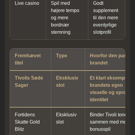
Live casino
Spil med
Godt
højere tempo
supplement
og mere
til den mere
bordnær
eventyrlige
stemning
slotprofil
Fremhævet
Type
Hvorfor den passer t
titel
brandet
Tivolis Søde
Eksklusiv
Et klart eksempel p
Sager
slot
brandets egen
visuelle og sprogli
identitet
Fortidens
Eksklusiv
Binder Tivoli tonen
Skatte Gold
slot
sammen med moder
Blitz
bonusspil