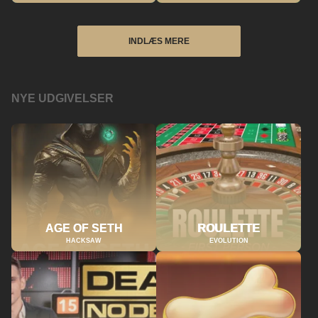
INDLÆS MERE
NYE UDGIVELSER
AGE OF SETH
ROULETTE
HACKSAW
EVOLUTION