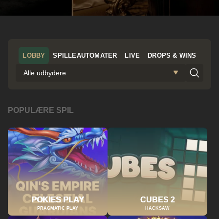
LOBBY
SPILLEAUTOMATER
LIVE
DROPS & WINS
Alle udbydere
POPULÆRE SPIL
POKIES PLAY
CUBES 2
PRAGMATIC PLAY
HACKSAW