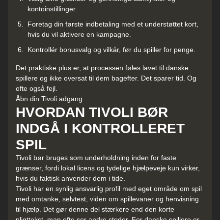
kontoinstillinger.
Foretag din første indbetaling med et understøttet kort,
hvis du vil aktivere en kampagne.
Kontrollér bonusvalg og vilkår, før du spiller for penge.
Det praktiske plus er, at processen føles lavet til danske
spillere og ikke oversat til dem bagefter. Det sparer tid. Og
ofte også fejl.
Åbn din Tivoli adgang
HVORDAN TIVOLI BØR
INDGÅ I KONTROLLERET
SPIL
Tivoli bør bruges som underholdning inden for faste
grænser, fordi lokal licens og tydelige hjælpeveje kun virker,
hvis du faktisk anvender dem i tide.
Tivoli har en synlig ansvarlig profil med eget område om spil
med omtanke, selvtest, viden om spillevaner og henvisning
til hjælp. Det gør denne del stærkere end den korte
pligttekst, man ofte ser andre steder. For danske spillere er