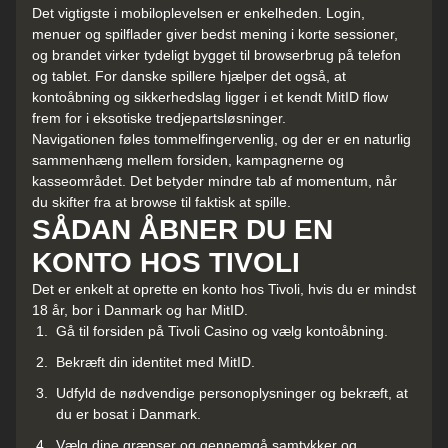
Det vigtigste i mobiloplevelsen er enkelheden. Login,
menuer og spilflader giver bedst mening i korte sessioner,
og brandet virker tydeligt bygget til browserbrug på telefon
og tablet. For danske spillere hjælper det også, at
kontoåbning og sikkerhedslag ligger i et kendt MitID flow
frem for i eksotiske tredjepartsløsninger.
Navigationen føles tommelfingervenlig, og der er en naturlig
sammenhæng mellem forsiden, kampagnerne og
kasseområdet. Det betyder mindre tab af momentum, når
du skifter fra at browse til faktisk at spille.
SÅDAN ÅBNER DU EN
KONTO HOS TIVOLI
Det er enkelt at oprette en konto hos Tivoli, hvis du er mindst
18 år, bor i Danmark og har MitID.
Gå til forsiden på Tivoli Casino og vælg kontoåbning.
Bekræft din identitet med MitID.
Udfyld de nødvendige personoplysninger og bekræft, at
du er bosat i Danmark.
Vælg dine grænser og gennemgå samtykker og