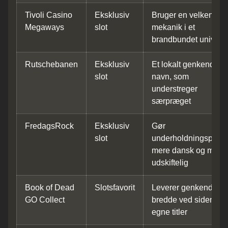
Tivoli Casino
Eksklusiv
Bruger en velkendt
Megaways
slot
mekanik i et
brandbundet univers
Rutschebanen
Eksklusiv
Et lokalt genkendelig
slot
navn, som
understreger
særpræget
FredagsRock
Eksklusiv
Gør
slot
underholdningsprofil
mere dansk og mind
udskiftelig
Book of Dead
Slotsfavorit
Leverer genkendelig
GO Collect
bredde ved siden af 
egne titler