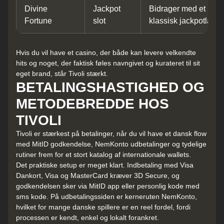
Divine
Jackpot
Bidrager med et mer
Fortune
slot
klassisk jackpotlag
Hvis du vil have et casino, der både kan levere velkendte
hits og noget, der faktisk føles navngivet og kurateret til sit
eget brand, står Tivoli stærkt.
BETALINGSHASTIGHED OG
METODEBREDDE HOS
TIVOLI
Tivoli er stærkest på betalinger, når du vil have et dansk flow
med MitID godkendelse, NemKonto udbetalinger og tydelige
rutiner frem for et stort katalog af internationale wallets.
Det praktiske setup er meget klart. Indbetaling med Visa
Dankort, Visa og MasterCard kræver 3D Secure, og
godkendelsen sker via MitID app eller personlig kode med
sms kode. På udbetalingssiden er kerneruten NemKonto,
hvilket for mange danske spillere er en reel fordel, fordi
processen er kendt, enkel og lokalt forankret.