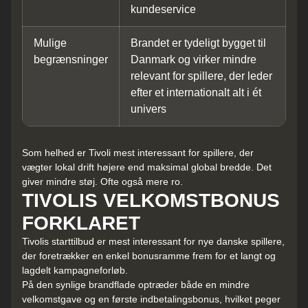
kundeservice
Mulige
Brandet er tydeligt bygget til
begrænsninger
Danmark og virker mindre
relevant for spillere, der leder
efter et internationalt alt i ét
univers
Som helhed er Tivoli mest interessant for spillere, der
vægter lokal drift højere end maksimal global bredde. Det
giver mindre støj. Ofte også mere ro.
TIVOLIS VELKOMSTBONUS
FORKLARET
Tivolis starttilbud er mest interessant for nye danske spillere,
der foretrækker en enkel bonusramme frem for et langt og
lagdelt kampagneforløb.
På den synlige brandflade optræder både en mindre
velkomstgave og en første indbetalingsbonus, hvilket peger