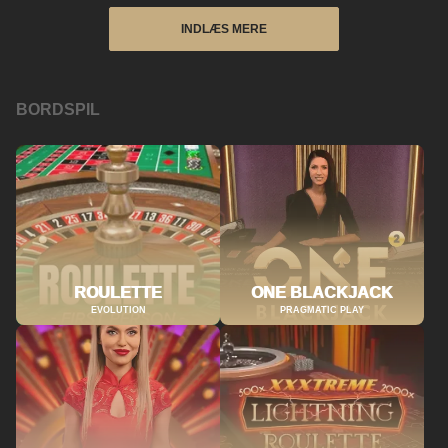
INDLÆS MERE
BORDSPIL
ROULETTE
ONE BLACKJACK
EVOLUTION
PRAGMATIC PLAY