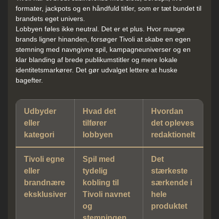
formater, jackpots og en håndfuld titler, som er tæt bundet til
brandets eget univers.
Lobbyen føles ikke neutral. Det er et plus. Hvor mange
brands ligner hinanden, forsøger Tivoli at skabe en egen
stemning med navngivne spil, kampagneuniverser og en
klar blanding af brede publikumstitler og mere lokale
identitetsmarkører. Det gør udvalget lettere at huske
bagefter.
Udbyder
Hvad det
Hvordan
eller
tilfører
det opleves
kategori
lobbyen
redaktionelt
Tivoli egne
Spil med
Det
eller
tydelig
stærkeste
brandnære
kobling til
særkende i
eksklusiver
Tivoli navnet
hele
og
produktet
stemningen